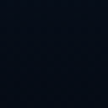
现断档的情况，强化后腰与前腰之间的接应站位 在这个过程
中，比赛成为检验训练质量的真实场景 而不是一场简单的“表
演赛”
另一个值得关注的点，是这支中国u13选拔队在比赛中的团队
气质 在不少以往的青少年比赛中，中国球队容易出现个人单
打独斗 或者关键时刻相互埋怨的情况 但在这场四球完胜的热
身赛里，场边观察者提到队员间不断用简短语言沟通 防守时
彼此补位 进球后也会主动鼓励刚刚失误的队友 这种团队氛围
的形成，离不开教练团队在日常管理中对集体意识与角色定
位的强调 当一个前锋明白自己抢不到球时的第一任务是反抢
和封堵传球线路 当一个后卫知道自己不仅要解围，还要在适
当时候发起进攻组织 这支队伍就从“简单的11人组合”迈向了
“结构完整的整体”