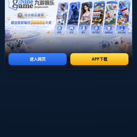
通过高位压迫与紧凑阵型的结合，球队让GNK萨格勒布迪那
摩的少年球员很难从容组织起从后场到前场的连续推进 值得
注意的是 这支选拔队在防守时并没有选择一味退守，而是在
中前场就发起逼抢 这意味着教练组在技战术体系建设中，已
经有意识地引入更接近现代足球的理念 —— 主动压迫 以攻代
守 团队联防 这样的设计对体能要求极高，尤其是u13年龄段
的球员，但从整场比赛的走势来看，孩子们不仅完成了执
行，还在对抗中展现出良好的节奏控制能力
在进攻端，中国u13选拔队的表现同样可圈可点 四个进球有
远射 有禁区包抄 也有通过连续传切打穿对手肋部防线的团队
配合 这种进球方式的多样化，说明球队并非依靠运气或对手
失误，而是通过结构化进攻套路创造出了大量高质量机会 教
练组在日常训练中显然强调了边路宽度的利用 中路二点球的
争夺 以及二过一的小范围配合 在一个进球回合中，边后卫主