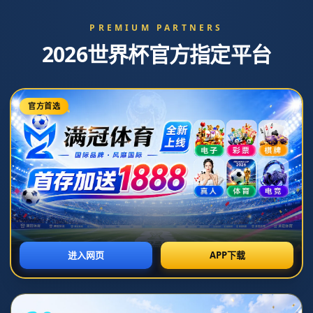
四球完胜GNK萨格勒布迪那摩 中国u13选拔队热身赛
取得开门红
2026-07-07T18:28:13+08:00
四球完胜GNK萨格勒布迪那摩 中国u13选拔队热身赛取得开
门红深度解析
当一支刚刚组建不久的中国u13选拔队，以“四球完胜GNK萨
格勒布迪那摩”的方式拿下热身赛开门红时，这不仅是一场比
分亮眼的比赛，更像是一记清晰的信号 在外界对中国青训体
系和青少年足球水平质疑声不断的背景下，这样一场胜利为
人们提供了重新审视基础足球建设的机会 尤其是面对GNK萨
格勒布迪那摩这样拥有成熟青训体系的欧洲劲旅梯队，四球
零封本身就具有强烈的象征意义 这篇文章试图围绕这场热身
赛，从战术表现 心理成长 青训价值以及未来启示等多个维