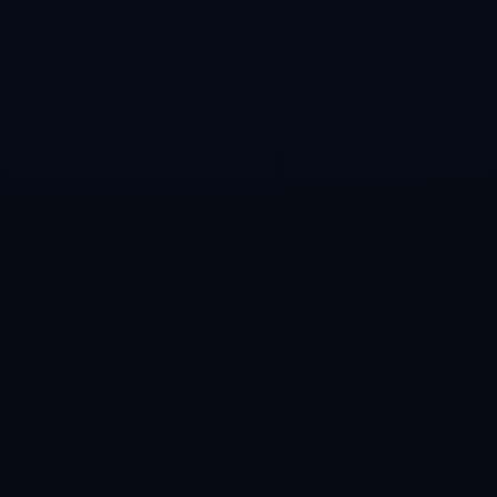
当然 即便是在“四球完胜GNK萨格勒布迪那摩 中国u13选拔队
热身赛取得开门红”这样的利好叙事下，我们仍然需要保持冷
静与审慎 一场热身赛的胜利，无法掩盖中国青训在教练培养
基层普及 校园足球衔接等方面长期存在的结构性问题 但这并
不意味着这场胜利可以被轻描淡写地忽视 相反，它更像是一
个积极反馈样本 告诉所有投入到青训一线的教练 家长与管理
者 —— 当训练更加科学 当对标更加明确 当对抗更加频繁 中
国青少年球员是有能力在国际舞台上打出属于自己的内容的
如果将视角拉到更长的时间维度，这批u13球员距离成年国家
队的门槛，大概还有七到十年的成长空间 在这段漫长旅程
中，这场四球完胜GNK萨格勒布迪那摩的热身赛可能只是一
个不起眼的小标记 但它有潜力成为一种象征 —— 象征着从这
一年龄段开始，中国球队面对欧洲对手时不再天然处于心理
劣势 象征着随着更多高质量青训项目落地，“开门红”会逐渐