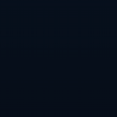
体的落地展示 一方面，中国u13选拔队在这场比赛中的表
现，说明系统化训练 与国际对标理念正在逐步渗透到更低年
龄段 通过与欧洲青训劲旅的直接交锋，教练团队也能更直观
地看到差距在哪些环节 —— 比如身体对抗节奏的长期维持 比
如无球跑动的持续性与合理性 比如在被对手压迫时的出球冷
静度 这类直观对比，往往能比纸面方案更能推动训练调整
从案例分析的角度，可以将这次“四球完胜GNK萨格勒布迪那
摩”的热身赛，视作青训实践中的一个阶段性成果检验 假设我
们把本次集训周期视为一个小项目 那么赛前的选拔与测试，
是项目启动阶段 训练营中的技战术灌输与身体储备，是项目
执行阶段 而这场开门红式的胜利，则是一次初步验收 通过录
像分析 数据统计和对方教练组的反馈，教练团队可以更有针
对性地调整后续计划 例如 针对比赛中最后十五分钟出现的注
意力波动，增加高压状态下的对抗训练 针对中场衔接偶尔出