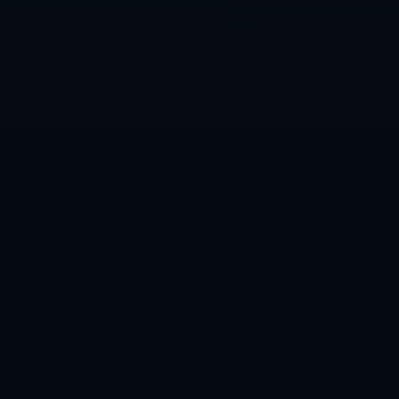
充满变数的杯赛之路上，留下属于自己的脚印和故事 而这些
故事集合在一起，恰恰构成了中国足球最真实也最具温度的
一面
Copyright 2024
bat·365(中文)官方网站-登录入口
All Rights by
beat365