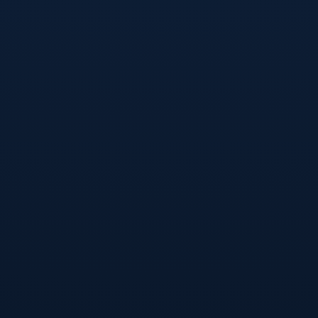
繁出现在转播画面和媒体报道中，这背后体现的不只是命名
冠名权，更是企业品牌与赛事文化的深度绑定 对于燕京啤酒
这样的本土品牌而言，足协杯提供的是一个全国性的多层级
曝光平台 通过冠名和相关互动活动，企业不仅可以触达广泛
的球迷群体，更能借助杯赛“拼搏”“逆袭”“全民参与”的特性，
将品牌形象与积极向上的体育精神进行捆绑
更重要的是，足协杯本身具有从中超到中乙再到业余球队的
金字塔结构，这与啤酒在中国各地的广泛消费场景形成天然
呼应 在很多城市，小型球场边、小酒馆里，球迷一边观看“燕
京啤酒2021中国足协杯”的直播，一边享用啤酒，这种场景本
身就是品牌植入的真实写照 通过对杯赛的长期支持，企业在
一定程度上也承担了促进中国足球赛事生态成长的角色，这
种相互成就使得杯赛不仅是竞技舞台，也是商业与文化交织
的平台