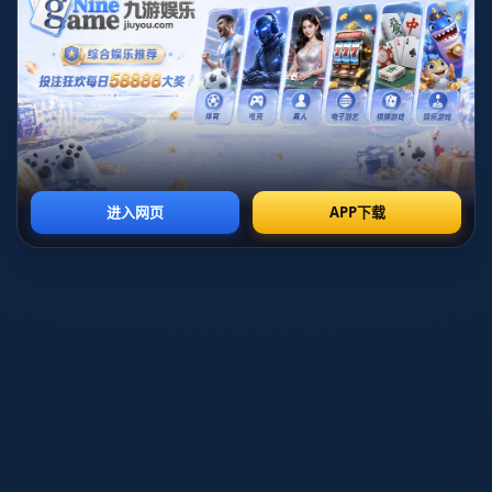
其次是心态问题 在一些比赛中，可以清晰感受到中超球队在
面对下级别对手时的潜在轻敌情绪 开场节奏缓慢，前场逼抢
不坚决，甚至在丢球之后才开始真正提速 这种“慢热”在联赛
主客场双循环体系里或许还能通过时间弥补，但在足协杯单
场淘汰制里，往往就是决定生死的关键细节 与之形成鲜明对
比的，是中甲、中乙球队极高的专注度和拼搏精神 他们在每
一次身体对抗、每一个二点球争抢中都倾尽全力，这种差距
在比分上最终体现为冷门
典型案例解析 一场跌宕杯赛的缩影
以某支中超球队在足协杯首轮的失利为例（下文简称A队），
这场比赛可以说是“燕京啤酒2021中国足协杯冷门夜”的一个