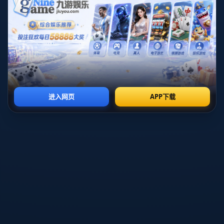
最终问鼎奠定了基础
案例分析 关键战中的逆风翻盘体现心理与技术双重优势
在三亚站的某场焦点对决中 浙江宁波全讯曾一度以一球落后
对手利用定位球先声夺人 也成功限制了他们中场的组织节奏
然而从第二节中段开始 比赛局势出现微妙变化 全讯队并没有
因为比分落后而急躁 反而通过有意识地放缓控球节奏 调整队
形宽度 减少无谓的远距离冲刺消耗 在一次成功的防守协作中
他们在己方禁区附近完成断球 随后通过两脚极具穿透力的直
塞撕开对手中路空档 前锋在连续调整后完成一脚干净利落的
抽射 将比分扳平
值得注意的是 扳平之后 浙江宁波全讯并未盲目压上 而是通过
轮换增加场上新鲜体力 同时在防守端继续保持高集中度 直到
比赛末段 他们抓住对手体能下降的机会 在左侧边路创造出一
次前场任意球 事先演练多次的固定战术打法终于派上用场 一