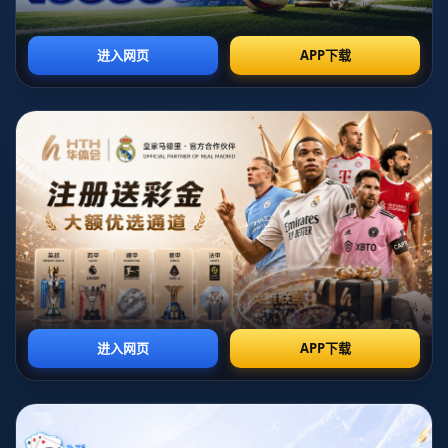
攻防转换节奏上 他们采取的是高压逼抢与快速回撤相结合的
模式 比赛中我们多次看到 在对手刚刚完成一次射门或长传后
全讯队的前锋与后腰会极快上抢 打乱对方二次组织的节奏 而
一旦逼抢未果 边路与后防线又能迅速形成三角站位 将对手的
推进导向边路的非优势地带 这种攻防一体的整体战术思路 使
得球队在高强度比赛中保持相对稳定的防线完整性 同时保留
反击时的突然性
在进攻端 浙江宁波全讯尤其善于利用沙足中极具观赏性的凌
空抽射与倒钩 配合固定球战术形成多重威胁 由于沙滩地面带
来的不规则弹跳 球队在日常训练中就格外强调对第二点的争
抢与落点判断 在三亚站多场关键战役中 当对手仍试图用传统
“脚下控球”方式寻找节奏时 全讯队已经通过简洁高效的传递
制造出数次破门良机 这种战术上的前瞻性与适配度 也为他们