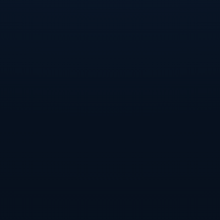
更重要的是 球队管理层在俱乐部文化塑造方面下了不少功夫
通过系统化的训练计划 科学的康复安排 以及针对性极强的对
手研究机制 全队逐渐形成一种以数据与实战结合为导向的职
业化训练模式 这不仅提升了球员对沙足项目本身的理解深度
也让每一次巡回赛都成为检验训练成果的舞台 在三亚站的夺
冠 某种程度上就是这一模式的阶段性成果体现
三亚站圆满落幕背后 沙足巡回赛对城市与文化的推动意义
2023年沙足巡回赛三亚站的成功举办 不只是体育赛事的结束
仪式 更像是三亚这座城市与沙滩足球文化一次深度融合的成
熟示范 三亚本就拥有优质的海岸线和完善的旅游服务体系 沙
足巡回赛的落地使得这些自然与服务优势被进一步放大 在比
赛期间 不少本地市民和外地游客都会选择走近赛场 在亲眼感
受飞沙走石与高难度射门的同时 对沙足这一项目产生全新的
认知 对主办方而言 通过引入高水平竞技赛事与全民休闲体验