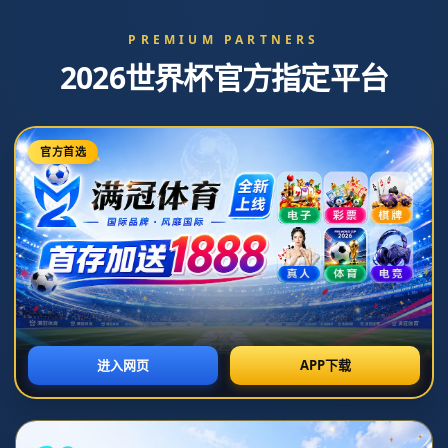
2023年沙足巡回赛·三亚站圆满落幕 浙江宁波全讯夺
冠
2026-07-07T18:28:13+08:00
2023年沙足巡回赛三亚站回顾 浙江宁波全讯的登顶之路
当海风裹挟着细腻的沙粒拂过绿茵色的场地边线时 2023年沙
足巡回赛三亚站的决赛夜已经被推向高潮 在三亚这座以阳光
与海滩闻名的城市里 一场关于激情 技战术与团队凝聚力的较
量悄然上演 伴随着终场哨声响起 浙江宁波全讯在漫天欢呼中
高高举起冠军奖杯 这一刻不仅宣告本次三亚站赛事圆满落幕
也让这支球队成为本赛季沙足舞台上最耀眼的名字之一 对于
关注沙滩足球发展的人们来说 这不只是一场冠军争夺 更是一
次检验中国沙足整体水平与职业化程度的关键节点