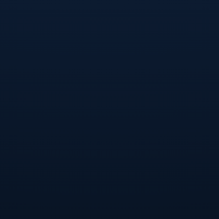
记伪装传中的射门直挂远角 实现逆转 这一经典案例充分体现
出球队在心理层面上的稳定与战术层面上的成熟 也印证了一
个事实 在沙足这样节奏变化快 进球频率较高的项目中 控制情
绪与保持清晰思路往往比一两次个人爆发更为重要
团队构成与本土化优势为长期竞争力提供支撑
浙江宁波全讯的成功 并非短期堆砌明星球员的结果 而是近年
来逐步构建起的以本土球员为主体 外援为补充的团队结构 在
本次2023年沙足巡回赛三亚站的征程中 我们可以看到球队在
关键位置上既有经验丰富的老将 负责在场上提供节奏判断和
情绪稳定 也有冲击力十足的年轻球员 通过高频跑动与积极拼
抢为整体注入活力 这种年龄层结构合理的阵容设计 使得球队
在长时间作战时疲劳分布更加均衡 同时也为未来的梯队建设
打下良好基础