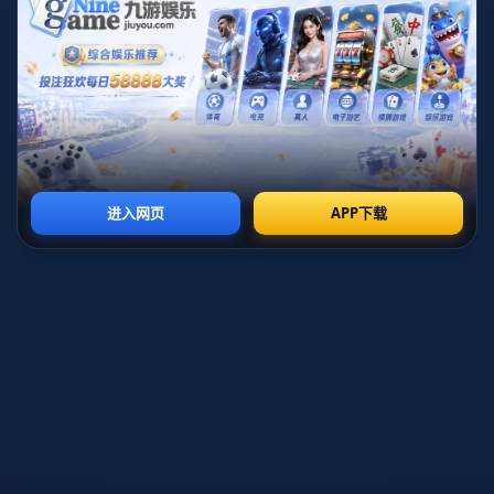
技术风格从模仿到自我塑造 长期以来中国青训在技战术风格
上存在明显摇摆一会儿强调高举高打一会儿追随某欧洲强队