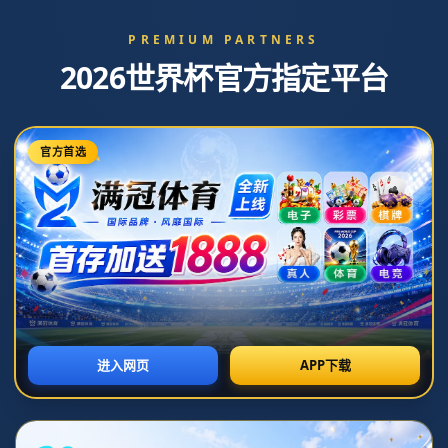
《中国足球协会青少年训练大纲》公布 明确青训发展
目标理念
2026-07-07T18:28:13+08:00
新大纲下的中国青训路径重塑
在舆论屡屡质疑中国足球的时候《中国足球协会青少年训练
大纲》的公布像一块基石再次把视线拉回到最关键的起点
——青训体系。相比一次比赛的成败青少年培养关系的是十
年二十年之后中国足球的整体面貌。新大纲不仅给出了明确
的青训发展目标和理念也在悄悄改变人们对“如何培养球员”的
传统想象。它试图告诉行业和家长唯有在教育理念训练方法
和保障机制上完成系统升级中国足球才有可能迎来真正的长
远起色。