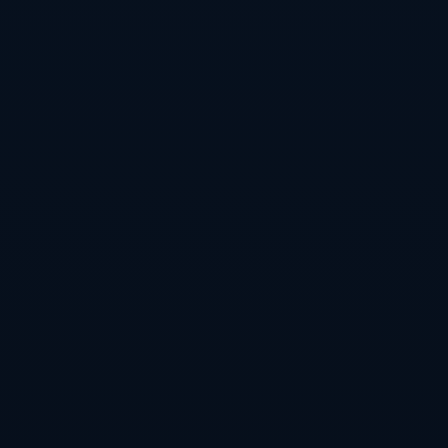
比赛体系为理念提供验证场域 没有比赛青训目标就很难检
验。《中国足球协会青少年训练大纲》提出要构建多层级多
频次的竞赛体系贯通校园俱乐部地方足协和社会青训机构。
与传统只看“全国大赛”的思路不同新大纲强调要增加本地联赛
和区域赛事让孩子在相对熟悉的环境中获得足够的上场时
间。关键在于把比赛视为学习的一部分而非终极目的因此大
纲一再提到要在赛后进行针对性的总结和个体反馈而不是仅
仅统计比分。对于青训机构而言这也意味着要改变“只为夺冠
堆积主力”的做法为更多球员提供稳定出场机会。当比赛成为
检验训练质量而非掩盖问题的手段时青训理念才算真正落
地。