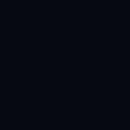
的奔跑和汗水 在这片并不算完美的绿茵之上 媒体人用自己的
方式验证着一句朴素却坚定的信念 足球的故事 只有先亲自踢
过 才能讲得更有力量
Copyright 2024
bat·365(中文)官方网站-登录入口
All Rights by
beat365