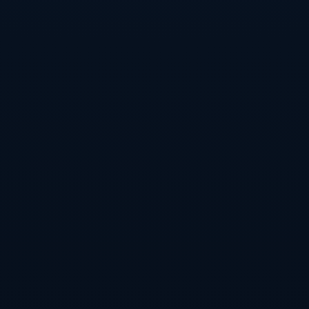
与以往相比 2018年的媒体环境已经进入移动化 全视频化阶段
这也意味着本届中国足球协会媒体杯天然具备更广泛的曝光
渠道 传统纸媒和电视台仍然是基础力量 但新媒体 容短视频直
播平台的加入 让赛事在传播层面展现出全新的形态 除了常规
文字战报 图片集锦和赛后评论 还会出现大量边线花絮 更衣室
片段 球员视角Vlog甚至即时战术板讲解 这些内容不仅满足了
观众多样化的观看需求 也让媒体人有机会在赛场上同时扮演
讲述者与主角
当2018中国足球协会媒体杯足球赛即将开幕 许多媒体机构早
已在内部筹备传播方案 有的计划制作系列人物微纪录片 用镜
头追踪某一位资深记者从办公室到训练场 再到赛场的完整一
天 有的则设想在比赛过程中 通过数据可视化工具记录跑动热
区 射门分布和传球线路 赛后用专业图表来还原比赛走势 这些
实践一方面展示了媒体群体的创新能力 另一方面也在潜移默