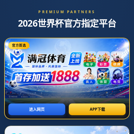
2018中国足球协会媒体杯足球赛即将开幕
2026-07-07T18:28:13+08:00
2018中国足球协会媒体杯足球赛即将开幕全新赛季的哨声与
话筒
当聚光灯还没有彻底亮起、当看台尚未坐满观众、当绿茵场
边只剩下清晨的露水和微凉的空气时 一群熟悉足球却往往只
站在镜头背后的身影已经在系紧鞋带 他们不是职业球员 却承
载着另一种与足球紧密相连的使命 2018中国足球协会媒体杯
足球赛即将开幕 对于他们来说 这不仅是一项赛程安排好的业
余赛事 更是一场关于话筒与足球并行奔跑的生动实践 是一场
以媒体人为主角的足球文化嘉年华
媒体杯不仅是一场比赛更是一种行业宣言