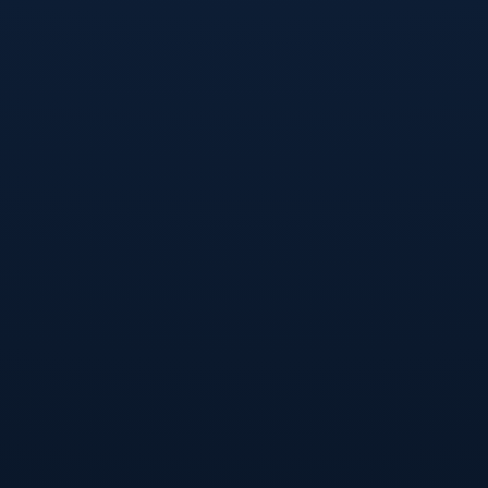
份既专业又自嘲的气质 构成了媒体杯独特的魅力
从心理层面看 这种角色转换也在悄然改变媒体人与观众之间
的距离 当球迷知道自己常看的新闻主播也会在门前一脚射飞
必然会对足球运动的难度有更直观的认识 同时也更愿意倾听
这些亲身参与者对战术 战备和训练的深度解析 这种由参赛经
历支撑起来的解读 往往带有一种不可替代的真实感和可信度
这正是传统纸面分析难以企及的
一个典型案例从赛场到版面的连锁反应
以往届媒体杯的一段故事作为参照 可以更直观理解这项赛事
的价值 某家区域体育频道在尚未参赛前 对本地中超球队的报
道风格一度偏向情绪化 失利就痛批 管理稍有失误就全面否定
然而在参加媒体杯后 该频道的一位主力记者在一场小组赛中
扮演后腰角色 由于体能分配不合理 下半场体力严重透支 被对
手中场连续打穿 导致球队被逆转淘汰 赛后 他在自己的专栏中