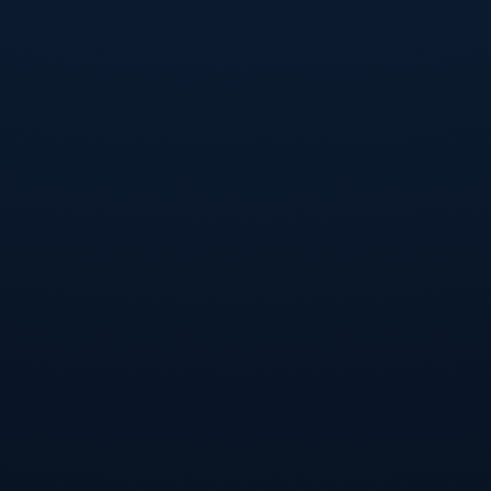
完成由防转攻的长距离带球，再根据禁区内队友的跑位习
惯，选择低平球、后点吊传或倒三角回传。通过反复的视频
回放和数据记录，他开始意识到，过去那种“只顾自己速度、
不看队友站位”的踢法，会让球队进攻变得单调可预判。训练
营结束时，这名球员已经可以根据对手边前卫的回防积极
性，灵活选择内切传球还是沿边路强突，他的变化正是精英
训练营系统训练的缩影。
心理建设与团队文化的潜在影响
05、06年龄段的球员心理尚未完全成熟，而精英训练营把心
理建设放在与技战术同等重要的位置。教练组通过团体讨
论、压力情境模拟和心理辅导，帮助球员建立合理的自我认
知。比如，在内部对抗赛和热身赛中，有球员因为一次失误
导致丢球而情绪低落，心理老师会引导团队一起复盘，强调