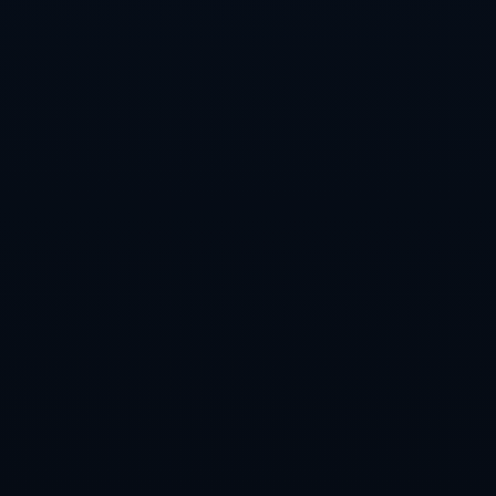
战术理念、训练习惯和心理素质，将直接影响国字号球队的
风格走向。如果说此前的青训更偏向于“发现苗子”，那么现在
的精英训练营则是在“打磨种子”，力求让进入国家队视野的球
员，在早期就拥有清晰的个人发展路线。高位逼抢、快速转
换、整体紧凑、防守反击和控传结合等现代足球的主流趋
势，都在本期训练营的训练内容中有所体现。通过连续几年
的精英训练营累积，中国足协有望形成一套相对稳定的技战
术框架，使不同年龄段的国字号球队在风格上前后呼应，减
少断层和风格摇摆。
家长与学校角色的重新定位
训练营的圆满结束，也为外界提供了重新审视家长与学校角
色的契机。在不少案例中，一些原本更偏向“成绩至上”的家
长，在了解到精英训练营对球员综合素养、学业规划和职业
路径的关注后，开始意识到足球不仅是孩子的兴趣，更可能