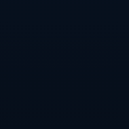
立了可追踪的成长档案。通过数据采集，教练组可以清晰看
到某名中场球员在高强度跑中的距离变化，某名前锋在对抗
中对抗成功率的曲线，以及守门员在不同位置射门面前的扑
救成功率。数据并没有替代教练的判断，而是成为辅助决策
的重要依据。例如，一位05年龄段的中后卫在地方队一直被
定位为传统意义上的“清道夫”，但训练营的数据表明，他在中
后场短传成功率高、抗压传球失误率低。这一信息促使教练
尝试让他在对抗赛中承担更多后场组织责任，结果显示他在
后场出球方面有明显潜质。这种基于数据的角色重新定位，
为球员打开了新的发展空间，也提升了训练营整体的培养效
率。
多元地域背景与选材视野的拓展
这一期精英青少年足球训练营的球员来源广泛，既有传统足
球强省的梯队主力，也有来自新兴足球城市的潜力新星。多