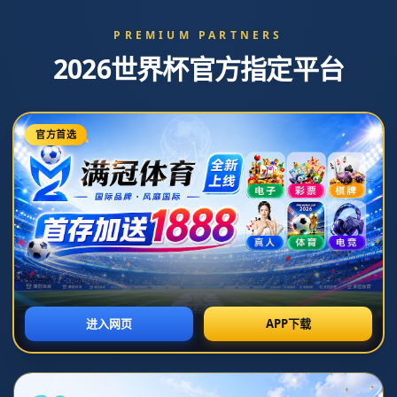
2021年中国足协05、06年龄段第一期精英青少年足球
训练营圆满结束
2026-07-07T18:28:13+08:00
2021年中国足协精英营为青少年足球按下加速键