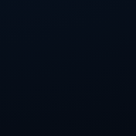
化训练和专业心态”的关键节点。四战全胜仅仅是一个结果，更重要
队纪律的气质。她们在比赛中很少出现情绪化犯规和无谓抱怨，
脚夯实了基础。
错过了这组数据背后的结构性信号。近年来，越来越多地方足协和校
比赛更多”的路径。U15这个阶段的国家队选拔，往往不是从零
0失球的表现，某种程度上意味着全国范围的女足青训正在出现
质强、拼抢积极”，但这届U15女足用实际表现表明，球队越来
弱队交锋时能够迅速拉开差距，也为未来面对强敌时的应对能力
境中才被动爆发的球队，更有持续竞争力。
女足四战全胜、54进球0失球晋级2019年亚少赛复赛，更多是