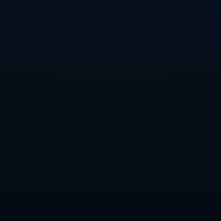
15这个年龄段，恰好处在从“依靠兴趣和天赋踢球”过渡到“系统
上可以清晰看到一种主动学习、敢于执行复杂战术要求、重视团
速回追、彼此鼓励，这种精神层面的成熟，为日后成长为成年国
号 从一届预选赛读出长期价值
女足四战全胜晋级2019年亚少赛复赛当作一次单点爆发，那就
女足青训，一些女足传统省份也逐步形成“选材更早、梯队更全、
已经建立的训练基础进行再筛选。能够在短时间内打出54进球、
的苗子。
变化同样值得重视。过去，人们容易把女足的优势归结于“意志品
计、科学的体能管理以及数据化的对手分析。这不仅让球队在与
惯于在各种对手面前都保持清晰打法的球队，往往比那种只在逆
往更高舞台的现实挑战
的辉煌成绩，都必须谨慎看待与成年国家队之间的距离。中国U15