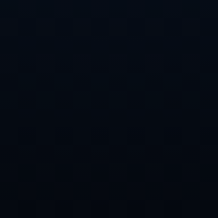
起跑线。在未来几年，这批球员将面临身体发育差异拉大、学习
接决定她们能否从“U15的冠军球员”成长为真正意义上的国字号
多国家的女足强队都经历过“青训成绩亮眼却难以顺利过渡到成年
足等。对中国女足而言，这一届U15的爆发提醒我们 一个稳定
至成年国家队中，仍然能在高压对抗里展现出今天这种自信、主动、
美预选赛重塑认知
在2019年亚少赛预选赛阶段交出的“四战全胜 54进球0失球 
，中国女足在青少年层面依然拥有极强的潜力和竞争力；提醒在
进以及球员心理素质日趋成熟的综合结果，而不是简单的“同龄组
让这批在U15闪耀的年轻球员有机会在更高舞台延续表现，中