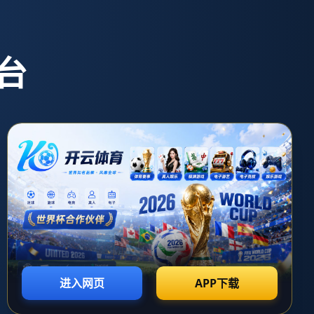
球晋级2019年亚少赛复赛
8:00
迷的神经。2019年亚少赛预选赛阶段，中国U15女足国家队用
赛复赛。这样的战绩不仅是一串耀眼的数字，更像是一面镜子，折
中国U15女足为切入点，从多个角度拆解这支“进攻如潮、防守
。
手太弱”，但如果只用这一个理由解释，就大大低估了这支中国
中，也并非只有中国队一个拥有足球基础的国家。真正稀缺的是，