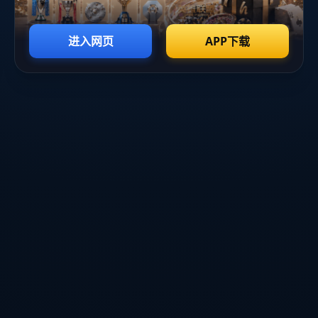
例拆解一场典型大胜
比分胜利为例（比分超过两位数且零封对手），可以看到中国U1
对方后场匆忙解围，后腰球员及时上抢完成第二点争夺，随后通
浓缩了整支球队的战术基因 主动压迫 抢下第二点 纵向前插 简洁
，教练组并没有让球队退守，而是继续通过中前场的快速传导寻
实现攻势转换。这种有意识地利用宽度和纵深的方式，很少出现在
，球队仍然坚持组织进攻，而不是只靠远射或个人盘带堆砌进球，
格 年龄只是一个起点
不开个体。中国U15女足在这次晋级2019年亚少赛复赛的过
中展现出的最大特点，是在高速奔跑中仍能做出相对合理的球权
队友的插上路线后选择倒三角回传，这种在对抗中保持对整体局势