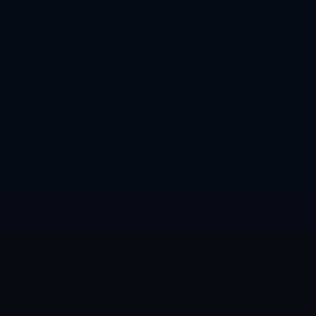
有这样 当国家队再次走上与强敌对抗的赛场时 不会被过去的
失败阴影所束缚 也不会被不切实际的期望拖累 而是带着清醒
和期待 全力以赴地去争取属于“现在”的每一个机会。
当下 比比分更重要的东西
足球比赛的结果永远只有三种 胜 平 负 但围绕国家队的意义
远不止于此。对于里皮和他的球员们来说 “始现在 视现在”是
一种工作方法 对球迷而言 则是一种观赛姿态 —— 不再用单
一的胜负去定义价值 而是去看这支球队在一次次面对强敌时
是否表现出了更多的勇气 更好的组织 更清晰的战术执行力。
当我们开始认真观察这些“现在”的变化时 也许就会发现 中国
足球并不是一成不变的。
因此 当下次再有“过招强敌”的比赛即将到来 当你看到里皮或
继任者在发布会上呼吁“希望球迷们到场为国足助威”时 不妨