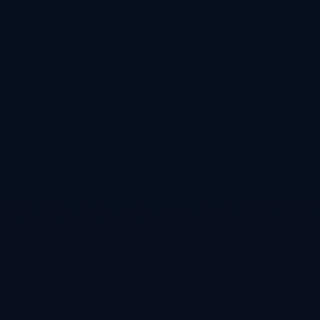
因此 当里皮反复呼吁球迷“走进球场 来现场支持国家队” 他实
际上是在强调一种共同承担的态度 —— 这不仅仅是十一名球
员的战斗 更是一个国家足球文化共同体对当下现实的回应。
球迷在看台上的每一分钟 也是在用行动践行“始现在 视现
在”：不再只用键盘评判过去的失误 而是用掌声和吼声参与当
下的改变。
案例分析 当现场呐喊成为转折点