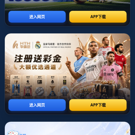
上，也体现在他对球员心理的塑造上。比如在重要赛事前 尤
其是小组赛生死战，他会刻意淡化历史交锋战绩 不去用失败
的记忆刺激球员，而是从阵容搭配 站位细节 对抗习惯等方面
帮助他们构建一种新的自我认知 —— 我们不是昨天那支胆怯
的球队 我们是现在这支敢于正面交锋的球队。这种从“现在”
出发的重塑 让许多临场表现原本一般的球员 找到了在大赛中
爆发的可能。
看清现实的“视现在”
如果说“始现在”是重新出发的起点 那么“视现在”则是对现实的
冷静审视。中国足球长期面对的一个问题 是期待值与实际能
力之间的落差 一方面球迷对成绩有极高的渴望 另一方面整体
青训基础和联赛水平又尚未达到世界一流水平。里皮的价值
在于他没有回避这种差距 而是在正视的基础上寻找突破口。