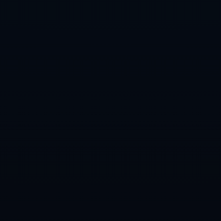
把它理解为一种邀请 —— 邀请你把视线从回忆和抱怨中抽离
出来 把情绪投注在眼前的90分钟里。也许这一场仍然会艰难
也许比分未必完美 但当我们选择走进球场 或守在屏幕前 不再
只是旁观者 而是以“始现在”的心态“视现在”的态度 去陪伴和审
视这支球队时 中国足球真正的改变 也许就已经在悄然发生。