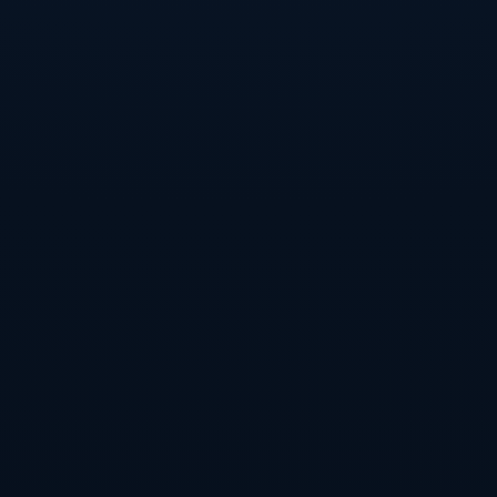
从心理学角度看 主场球迷的声浪会显著影响球员的决策勇气
当球员在面对身体对抗和冒险传球时 能感受到身后有十几万
张“看得见的面孔”时 其承担风险的意愿往往更高。一次似乎
不可能成功的突破 一脚看似勉强的远射 在这种集体情绪的烘
托下 都有可能变成改变比赛的转折点。反过来 如果球场稀稀
拉拉 甚至充满嘘声和冷眼 球员的注意力就会被拉向负面思绪
当他们心里想的是“如果我再失误就完了”时 很难做出有创造
力的选择。