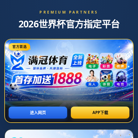
世界杯外围平台直播功能使用指南
2026-07-07T18:28:13+08:00
世界杯外围平台直播功能使用指南