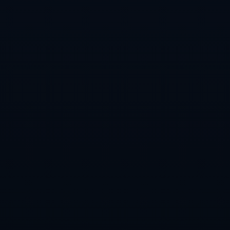
能，能显著提升你的观赛参与感。有些平台提供实时聊天
室、弹幕或好友房间功能，你可以边看直播边与朋友讨论阵
容变动、战术执行和盘路走向。但需要注意的是，聊天室里
的观点往往情绪化严重，短时间内的“主队必胜”“全上大球”式
喊单不具备分析价值。理性的做法是把这些信息当作市场情
绪的一个侧面参考，而不是决策依据。真正有用的，仍然是
直播画面、客观数据以及自身的资金管理计划。