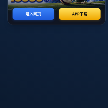
交易与风控体验也是
响实战体验。有经验
看到关于限注情况、