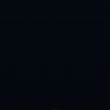
碑等方面同时过关。可以先列出三到五个平台，按照上述维
度打分，对比优劣，再以小额投注进行试运行。通过这种更
为理性、系统的筛选方式，你就能在世界杯期间找到一个兼
具安全性和趣味性的平台，让每一场比赛的紧张与欢乐，都
建立在相对可靠的基础之上。
Copyright 2024
bat·365(中文)官方网站-登录入口
All Rights by
beat365