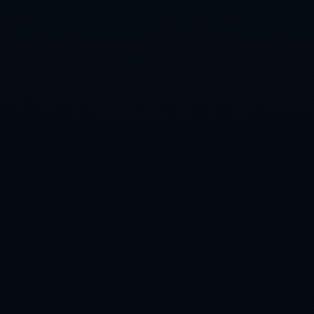
性的选择是优先考虑后者。这说明在挑选世界杯外围竞猜平
台时，真实用户的长期反馈往往比官方宣传更具参考价值。
合理利用活动优惠但保持独立判断
为了吸引世界杯期间涌入的大量用户，几乎所有平台都会推
出首存赠金、串关加奖、返水返利等优惠活动。这些活动本
身并不一定意味着平台不可靠，但需要注意两点：其一，查
看活动规则中对流水倍数、有效投注、有效时间的具体约
束，避免只看到“送多少”而忽略了“需要投多少才能提现”；其
二，不要因为优惠而忽视平台在安全、赔率、提款等方面的
核心指标。曾有玩家在某次世界杯中，选择了一个赠金比例
极高的平台，结果发现要完成的流水要求远超自己能承受的
风险范围，反而背离了娱乐为主、理性投注的初心。
综合来看，真正适合长期使用的世界杯外围竞猜平台，必须
在合法合规、赔率与玩法、资金安全、技术稳定、服务和口