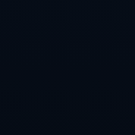
总体而言，世界杯外围赛各大洲国足的较量远不只是通往正
赛的一道门槛，更是推动各国足球进化的驱动力。强队在残
酷竞争中被迫更新战术与人才结构，弱队则在绝境中寻找突
破路径；不同大洲的赛制和环境差异，让各国队在备战中不
断拓展视野和经验。随着青训体系建设、数据技术应用和联
赛水平提升，未来的外围赛必然会涌现更多风格鲜明、敢于
挑战传统秩序的球队。而这些在预选赛阶段经历过层层考
验、在洲际对抗中磨砺成熟的国家队，最终也将把更高质量
的对决带到世界杯正赛的舞台上。
Copyright 2024
bat·365(中文)官方网站-登录入口
All Rights by
beat365