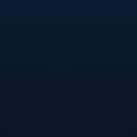
非洲区实力分布不均下的黑马效应