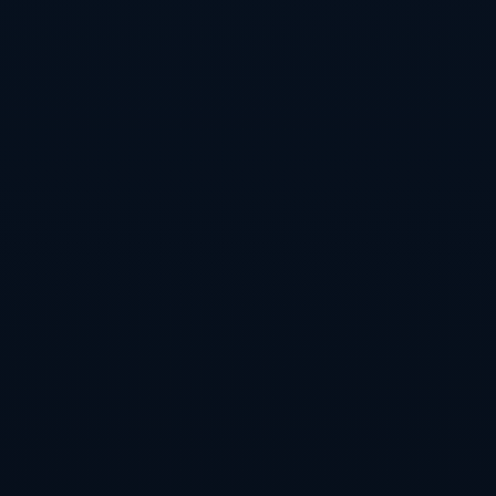
世界杯最吸引人的一大元素就是冷门 但从比分角度看 冷门并
不总是悬殊的结果 更多时候是传统强队在低比分中的失手 1
比0 2比1 甚至0比0后点球出局才是冷门的主流形态。通过统
计可以发现 当强队在小组赛早早确立出线优势时 最后一场往
往出现轮换调整 这不仅降低了进攻效率 也增加了对对手战术
不熟悉的风险 从而使小比分翻盘更有可能发生。此外 在高温
高海拔等特殊环境中 比赛节奏被放缓 单场进球数降低 低比分
带来的偶然性被放大 这也是不少冷门发生的温床。因此 对赛
事进行比分统计分析 不只是赛后复盘工具 也可以在赛前提供
风险预警 帮助球队和分析者更清醒地评估比赛不确定性。