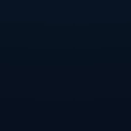
较高但失球同样偏多的球队 在淘汰赛往往容易在僵持局中吃
亏。比分统计分析还可以揭示另一层趋势 当一支球队率先进
球后 如果在15分钟内再扩大比分的概率较低 且更倾向于控制
节奏 那么它就属于典型的“先手锁局型”团队 这类球队的1比0
2比0往往极具稳定性 为夺冠提供坚实基础。
比分统计中的“冷门”规律与风险提示