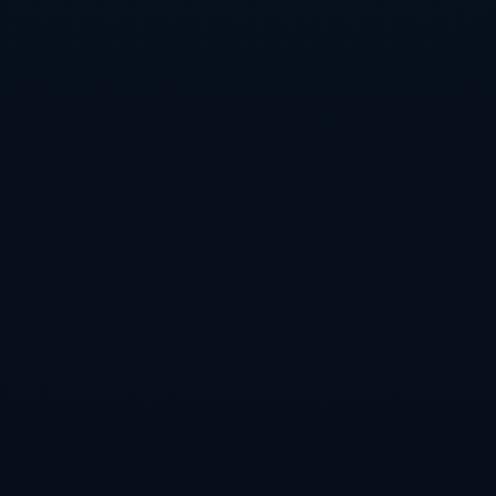
五 心理与经验因素 决赛阶段的隐形权重
当赛事进入淘汰赛甚至四强阶段，心理层面的权重会显著上
升。经验丰富的球队在点球大战、落后局面的调整以及加时
赛的节奏控制方面通常更有优势。过往多次打入世界杯或者
洲际大赛后期的队伍，往往具备更成熟的“处理关键球能力”。