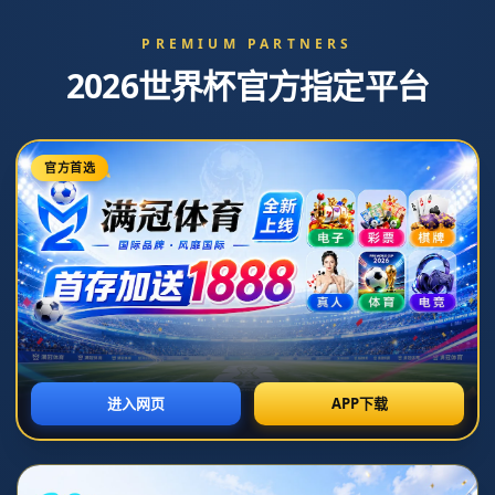
世界杯竞猜热门队伍分析：精准预测
2026-07-07T18:28:13+08:00
世界杯竞猜热门队伍分析：精准预测之道
在大型足球赛事临近时，关于世界杯竞猜的讨论总会迅速升
温。无论是资深球迷还是轻度关注者，都希望在有限的信息
中做出更接近事实的判断，实现更高命中率的精准预测。但
真正拉开差距的，往往不是“感觉”和“运气”，而是对热门队伍
的系统分析：谁具备争冠实力、谁只是被过度追捧、哪些细
节会在淘汰赛成为胜负手。理解这些问题，才是提升世界杯
竞猜胜率的关键。