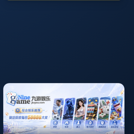
术较量。随着移动互联网、人工智能与区块链的成熟，世界杯投
前提下更快读懂用户、更精准解读比赛、更沉浸式地重构观赛过
，本质上是在审视一条由技术驱动的演进路径，以及这一路径背