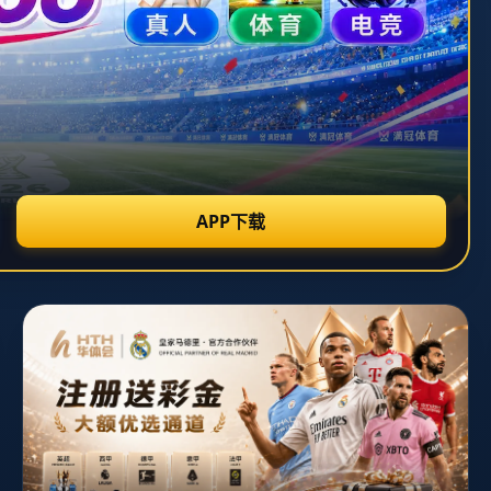
员在绿茵场上的对决，更是一场围绕数据、算法与用户体验的技
列表，演变为高度智能化、场景化的互动系统。谁能在安全合规
全球体育娱乐竞争中掌握主动权。讨论世界杯投注平台未来趋势
量。
新一代预测引擎的崛起