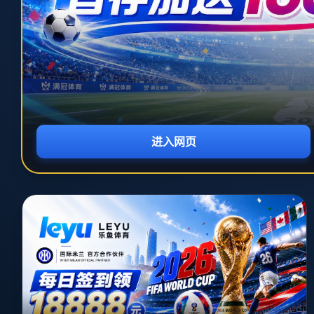
世界杯从来不只是球
注平台正从传统赔率
程，谁就能在未来的
后潜藏的行业重构力
智能化与数据驱动 