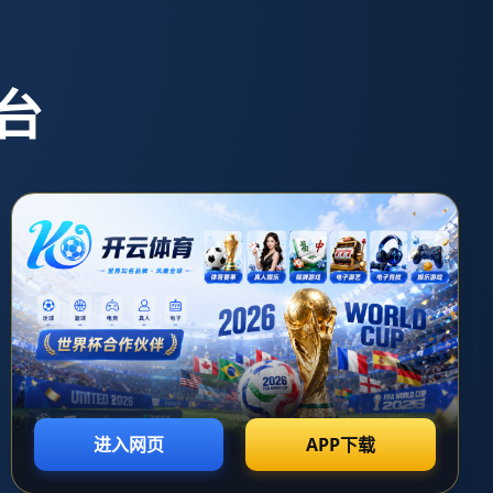
革新与发展方向
8:00