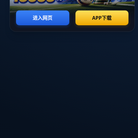
未来的世界杯投注平
出发，而是实时读取
在前二十分钟的冲刺
算法定价”的趋势，
冷门的用户，则会看
实时互动与多屏融合
在整体体育娱乐生态
技术的普及，使得“
与xG（预期进球）
可以与来自不同国家
度的关键抓手。
区块链与透明化信任
首页
随着监管趋严与用户
键数据写入不可篡改