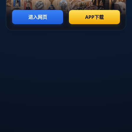
台，将越来越依赖大数据分析与机器学习模型完成赔率制定与风
球员跑动距离、压迫强度、受伤风险、战术阵型变化等动态数据
次数显著下降，模型可能会捕捉到体能或隐性伤病信号，相应调
将成为主流。与此平台还会利用用户行为数据进行个性化推荐：
到模型识别出的潜在爆冷场次，整体体验更具“私人订制”色彩。
 观赛场景的深度重构
中，世界杯投注平台正与赛事直播、数据可视化、社交互动深度
边看边下单”的实时玩法更加顺畅，延迟缩短直接提升了用户对盘
曲线，让用户在一块屏幕上完成从信息获取到决策执行的完整闭环
的球迷边聊边参与竞猜，形成“全球化云看球”的互动社区。这种
机制 安全合规的新基石
对公平性的要求提升，透明与可审计正在成为世界杯投注平台的
的分布式账本，平台可以实现赔率生成逻辑、投注记录、开奖结