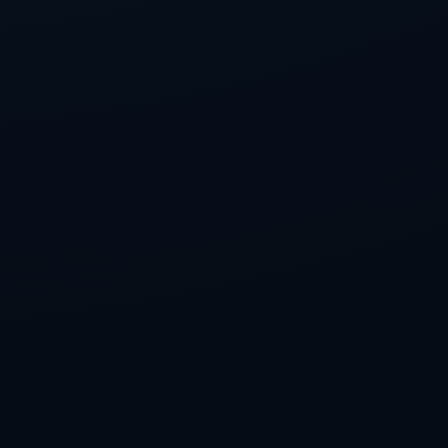
向，责任规范需要同步升级。
场获得长远发展。一条清晰的趋势是：技术不仅用于提升转化
频繁高额下注、夜间集中操作、追涨杀跌式行为等；系统将自动
度、KYC流程、反洗钱监控等方面的标准化，技术型平台可以通
都逐步实现机器处理。有研究指出，那些率先引入“负责任玩法
表”到“数字生态平台”的跨越。某国际平台在上一届世界杯前推出
”的赛事，并辅以关键数据提示。结果显示，这一改版在一个月内
将战术解析视频、球员访谈与玩法入口打通，在一个统一界面中
好把握技术革新方向并与本地化运营结合，谁就有机会在世界杯