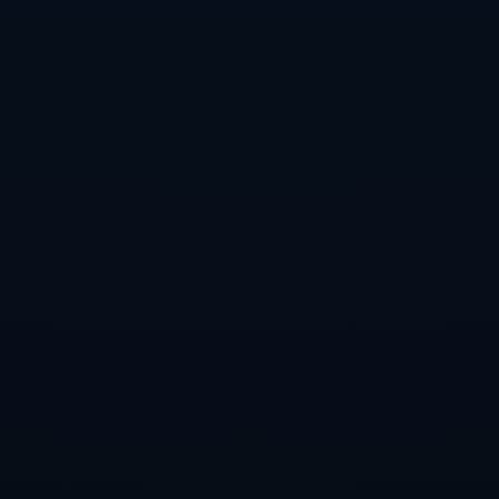
，2026世界杯投注参考中同样重要的，是盘口与资金流向。很
比如，一支热门球队初盘让一球，临近开赛前降到半一甚至半球
机构主动降低风险敞口。通过观察
盘口走势与新闻信息是否匹配
场次，往往暗含风险。将
盘路数据
纳入综合参考，有助于避免情
数据识别伪热门
的一场经典“伪热门”案例为例 A队在预选赛狂轰烂炸，舆论声
好A队，初盘给出让一球的深度。表面看，A队最近十场进球数
多集中在比赛后半段，对手体能明显不足；而xG指标显示，他
失球不足一球，xGA控制稳定，且定位球防守成功率极高。继续
队一边倒。最终结果是A队全场久攻不下，在B队密集防守和有
极容易忽略对手防守结构、战术契合度与盘路风险，而通过综合参
的动态修正
一大特征，是直播技术和数据可视化的全面升级。投注者可以几乎