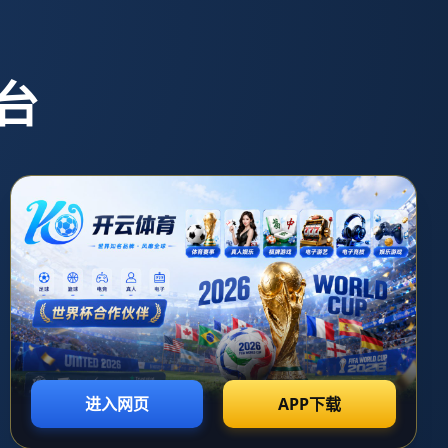
数据参考
8:00
技术的进步，盘口不再只是“感觉”和“运气”的角斗场，而是在大
更加理性出手的玩家而言，搭建一套清晰的
赛事综合数据参考框
到实战案例，梳理一套可操作的参考思路，帮助你在海量资讯中筛
数量增加，冷门概率提升，也让
赛前信息收集与动态数据跟踪变
更稳定的模型，但也考验投注者对信息筛选和更新频率的把握。