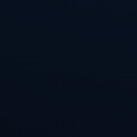
产品中心
新闻中心
联系方式