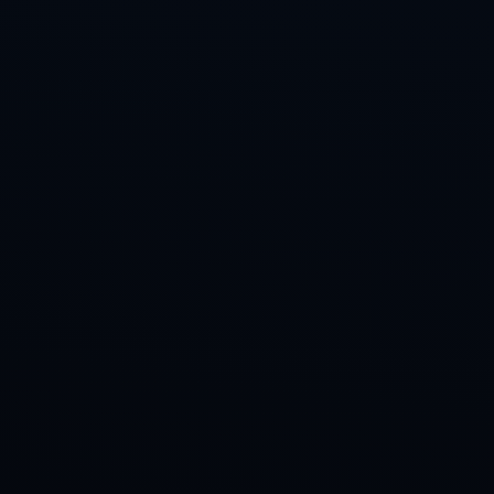
无论2026世界杯
更接近理性。合理的
进阶指标发现价值盘
复盘：是数据本身失
才真正具备实践意义