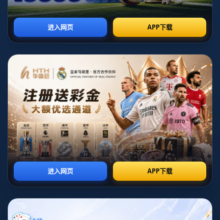
现是否设置过多“隐形门槛”。开户前应重点留意几个方面：其
一，支持的支付方式是否包括主流银行转账、正规第三方支
付工具等，而不仅仅是虚拟币或来历不明的电子钱包；其
二，查看用户评价中关于“审核时间”“提款到账速度”“是否频繁
以风控为由拒付”的反馈；其三，仔细阅读充值与提款的相关
条款，留意是否存在苛刻的流水要求或不合理手续费。一些
负面案例显示，个别平台在玩家盈利后，会以“系统异常”“账
户异常投注”等理由暂缓提现，甚至要求二次大额充值才能解
封，这类做法往往就是不规范平台的典型表现。
注册信息填写与隐私保护需要谨慎
完成世界杯外围网站开户通常需要提供姓名、联系方式甚至
身份证件资料，用于账号实名认证和后续提现核对。用户在
填写个人信息时，应优先选择具备隐私政策说明的平台，确
认对方在数据存储、加密传输、第三方共享方面有清晰的说