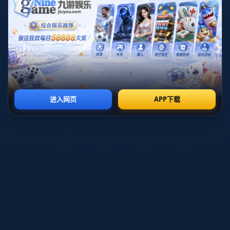
明。一个合规网站通常会在页面底端列出隐私条款，并说明
采用SSL加密等技术保障用户资料安全。相反，如果注册环
节要求上传大量无关材料、填入过多敏感信息却没有任何隐
私声明，就存在较大的信息泄露风险。密码设置也要注意复
杂度，避免使用生日、手机号等容易被猜中的组合，并且不
要在不同平台之间重复使用同一组账号和密码，以免出现“撞
库”问题导致多平台连锁受损。
优惠活动规则要读懂而不是只看金额
世界杯期间，各类外围网站的推广力度会显著加大，开户赠
金、首存翻倍、连赢奖励等活动层出不穷。很多新玩家看到
高额回馈就匆忙开户，却在后续投注和提现中发现限制重
重。真正安全使用这类优惠活动，需要在注册前仔细阅读活
动细则，特别是流水倍数要求、有效投注范围、活动时限等
关键条款。比如，有的网站开出“首存100送300”的看似诱人