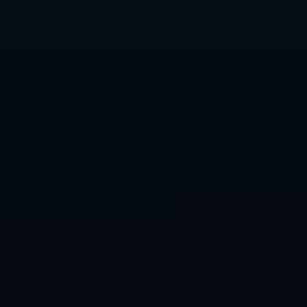
陷入“越投越深”的困境。这个案例提醒用户，在世界杯外围网
站开户时，不能盲目依赖身边的推荐，更不能被短期盈利冲
昏头脑，而应尽量做到事前审查平台信誉、事中控制投注风
险、事后定期检查账户资金，以减少遭遇不良平台的概率。
理性心态与自我约束是最后一道防线
即便在完成了严格筛选，选择了相对可靠的世界杯外围网站
开户，玩家仍然需要保持足够的理性与克制。平台再安全，
也无法替代个人的风险管理。合理的做法是，在开户前为自
己设定清晰的预算上限和损失容忍度，视足球竞猜为一种娱
乐，而不是稳定盈利的渠道。投注时避免情绪化加注，不要
因为一两场比赛输赢就频繁调整资金规模，更不要在借款、
信用卡透支的状态下参与世界杯外围活动。只有在安全合规
的平台基础上，再叠加理性的资金规划与健康的娱乐观念，