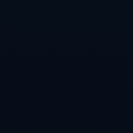
以某届世界杯小组赛的一场比赛为例:传统豪强对阵首次参与
世界杯的黑马球队,赛前主胜赔率低至1.30左右,盘口普遍给出
让一球或一球半,几乎所有媒体都把这场列为“稳胆”。很多投
注者不做功课,直接选择豪强让球获胜。然而,少有人注意到,这
支豪强前两轮已经提前出线,主力核心体能消耗巨大,主教练赛
前接受采访时已暗示要大幅轮换,而对手则只有取胜才有出线
希望。比赛结果是豪强排出大量替补,场面被对手压制,最终小
负,导致热门一方大面积失利。如果在赛前多关注
战意、轮
换、赛程压力
等要素,这场看似“稳如磐石”的投注其实隐藏着
明显风险。这个案例提醒我们:世界杯投注不能只看名气和赔