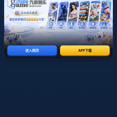
大小球
,投注本场总进球数是否大于某个数值;还有
半全场、正
确比分、角球投注、球员进球
等更细致的玩法。对于新手,更
建议从胜平负与大小球这类逻辑简单、数据易理解的玩法入
门,再逐步接触更复杂的盘路。
赔率背后的信息与风险
很多人只把赔率当作“赚多少”的倍数,却忽视它首先是
概率的
定量表达
。比如,某队取胜赔率1.50,意味着机构认为其胜出的
概率明显更高,但高概率并不等于必然发生,只是长期下来更常
发生而已。你看到的不仅是赚钱机会,也要看到背后潜藏的风
险水平。需要注意的是,赔率会随着
伤病消息、盘口资金流
向、舆论热点
不断变化,这种变化本身就是重要信号:突然降赔
往往说明资金集中涌入某一方,这时既可能是市场一致看好,也
可能是被舆论过度带偏。理智的做法是把赔率当作参考指标,