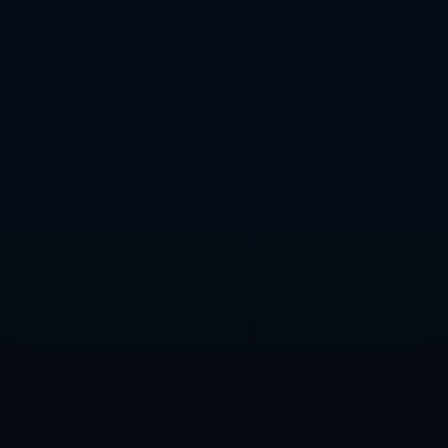
对体育博彩的
法律政策
。有些国家和地区的线上体育博彩是
合法且受到监管的,但也有地区对个人参与投注有严格的限制
甚至禁止。忽视这一点,不仅存在资金被不正规平台侵吞的风
险,还有可能触及法律红线。选择平台时,尽量考虑
合规性与安
全性
,比如是否有官方牌照、资金进出是否透明、是否具备完
善的风险提示机制。不要被夸张的“高返水”“免手续费”诱惑而
忽略安全隐患。
把世界杯投注当成看球的“调味品”
从长期看,世界杯投注更理想的定位是为观赛体验增添一点紧
张和参与感,而不是改变生活命运的“翻身机会”。无论是熟悉
盘口数据的老玩家,还是刚刚接触世界杯投注的新手,都应该记
住: 比赛只有90分钟,人生却还有许多个四年。如果你能在严
守预算的前提下,通过合理分析和稳健心态提升看球乐趣,那么
这套
世界杯投注必备知识与建议
就已经发挥了最大的价值。