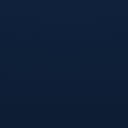
结合自己对比赛的分析来判断价值,而不是简单追逐“低赔稳”
“高赔暴富”。
从数据维度理解比赛
真正有价值的世界杯投注从来不只是拼“第六感”。在世界杯这
样的短期杯赛里,传统印象常常会误导判断,例如“某队是传统
强队,遇上弱旅肯定轻松赢”,但现实中却可能出现小组赛频繁
冷门。想要提高判断准确性,至少需要关注几类关键数据:第一
是
球队近期状态
,包括预选赛表现、热身赛成绩以及进攻防守
数据;第二是
阵容完整度
,核心球员是否伤停、停赛或状态低迷;
第三是
赛程与体能
,小组赛末轮、淘汰赛加时、高温作战等都
会影响发挥。比如在2018世界杯中,有队伍小组赛提前锁定出
线,第三轮选择轮换主力,导致投注热门方反而输盘的案例就屡
见不鲜。懂得读数据、读赛程,比盲目追星、追名气更重要。