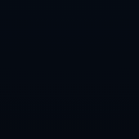
Copyright 2024
bat·365(中文)官方网站-登录入口
All Rights by
beat365