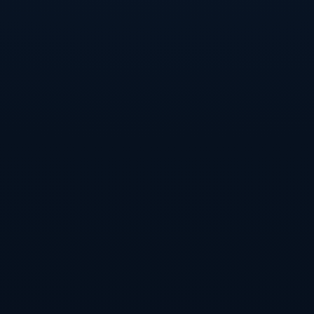
入门第二步 建立自己的简单判断框架
与其在社交平台上完全跟单 不如给自己设定一个基础框架 帮
助你在世界杯期间做更理性的判断 例如 你可以从三点入手 球
队状态 对位优势 和盘口对应的态度 球队状态可以从最近战绩
和进球失球比来衡量 对位优势往往体现在战术风格上 比如擅
长控球的球队对上防守反击型对手时 比赛节奏可能会偏慢 总