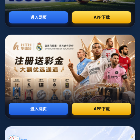
新手通常只看到赔率高就觉得能赚得多 却忽略了赔率背后隐
藏的是概率和风险 例如 一场小组赛中 巴西赢球的欧赔可能是
一比一点五 平局是一比四 对手赢是一比七 这看起来像是支持