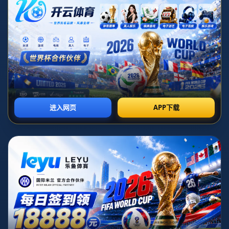
解背后真正的规则 本质上 所谓世界杯买球就是对世界杯比赛
结果进行预测和交易的行为 但真正影响你输赢的 不是你支持
哪一方 而是赔率 盘口 和下注方式 这些要素共同决定了你是
在冒小风险碰碰运气 还是在无意识地放大风险 对于新手来说
最关键的第一步是别急着押钱 而是先学会看懂一场比赛在盘
口里的呈现方式
核心概念一 赔率并不是简单的赢钱倍数