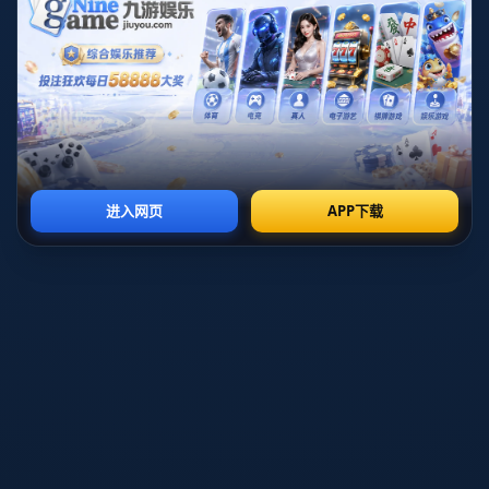
弱队更划算 但赔率越高 说明博彩公司认为这个结果出现的可
能性越低 简单理解 赔率是对结果概率的一种定价 而不是对你
情绪的奖励 世界杯期间 情绪化下注特别严重 很多人因为喜欢
某个球星 就无视赔率和球队状态 把钱压上去 结果往往是连输
几场都不明白自己输在哪
核心概念二 让球盘与进球数盘的差别
世界杯买球的基础玩法里 常见的有让球盘和大小球盘 对小白
来说 这两个搞懂了 就算迈过了入门门槛 让球盘也被叫作亚洲
盘 常见的有平手 半球 一球 以及各种组合盘 比如巴西让韩国
一球 意味着实际比分要在巴西净胜一球以上 你押巴西才算赢
球 否则就是走盘或输盘 让球的目的 是在强弱差距大的比赛里
制造一个相对平衡的对决 而大小球盘则是围绕总进球数来设
计 例如大小二点五球 就是预测双方总进球会高于或低于二点
五个球 小白如果暂时看不懂双方实力差距 可以先从总进球数