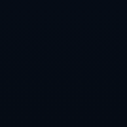
再是诱惑你的数字，而会成为协助你判断的工具。
Copyright 2024
bat·365(中文)官方网站-登录入口
All Rights by
beat365