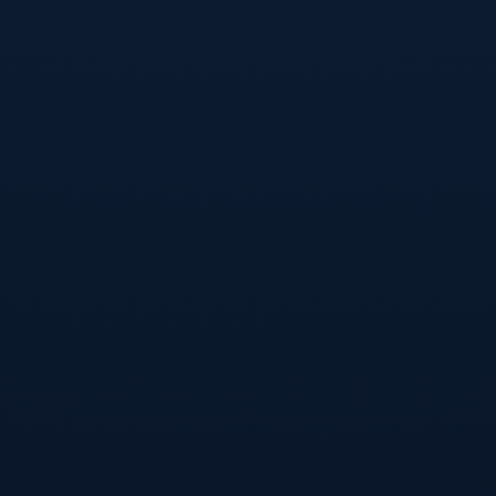
天后，法国主胜降到1 9，而平局和对手获胜的赔率略有上
浮。若此期间并无明显伤病消息流出，很可能是机构通过微
调赔率来平衡资金分布。在这种情况下，简单追随变化并不
会带来额外优势。但如果在赛前数小时，法国主胜突然从2 1
跳到1 7，同时伴随亚洲盘让球幅度加深，这往往意味着有较
多专业资金集中压注主胜，背后可能是训练状态或内部情报
被部分人掌握，对普通玩家来说，这时应当更加谨慎，避免
受短期波动情绪驱动。
合理下注的核心 控制风险而不是追逐奇迹
很多人谈到世界杯下注，第一反应是“搏冷门”“下注高赔率一
夜翻盘”。这种思路虽然充满刺激，但从长期来看极难稳定盈
利。合理下注的核心，是在自己可承受范围内控制风险，并
通过选择略微被低估的赔率，争取在长期中获得正收益。
首先是资金管理。建议为整个赛事设定一个总预算，并将每