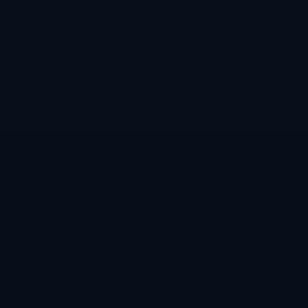
于整体策略是否遵循概率与资金管理的原则。世界杯下注与
赔率关系本质上是“概率与价格”的关系，而不是“运气与刺激”
的关系，坚持这一点，就能在喧嚣的赛场之外保持清醒。
结合个人认知寻找“价值下注”