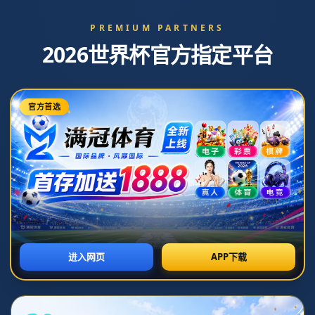
世界杯爱好者必备直播平台清单
2026-07-07T18:28:13+08:00
世界杯直播时代的观赛新方式
每一届世界杯，都是足球爱好者的狂欢夜。但和过去守在电
视机前不同，如今更多球迷习惯拿起手机、打开平板或电
脑，在各大世界杯直播平台间自由切换，享受多角度解说、
实时数据以及弹幕互动带来的全新观赛体验。如何在众多平
台中挑出真正适合自己的那几款，成为每一位世界杯爱好者
开赛前必须完成的“备战功课”。这份世界杯爱好者必备直播平
台清单，不仅是一个简单罗列，更是围绕画质、延迟、解说
质量、互动氛围与多终端体验的综合指南，让你在关键进球
瞬间不再错过、不卡顿、不迷路。