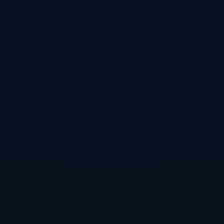
槛，又为资深球迷提供了不同视角。对于那些已经通过正式
直播看完比赛的人来说，这类平台也是赛后复盘、回味名场
面的好地方。