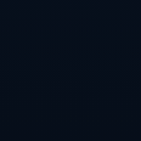
多屏与家庭场景平台 打造客厅世界杯氛围
世界杯真正吸引人的地方，不只是比赛本身，还有那种一群
人一起看球、为同一个进球尖叫的氛围。在这方面，支持多
屏互动与家庭场景的直播平台更有优势。一些智能电视系统
自带的体育频道或与视频平台合作的客户端，能提供客厅级
4K直播、杜比音效以及比分、时间等信息的非遮挡式显示，
让大屏观赛体验更接近“家庭版球场大屏”。部分平台还支持手
机作为“第二屏”，在手机上查看数据、发弹幕、参与投票，同
时大屏上只负责呈现画面，避免信息过载。某些家庭用户会
选择在世界杯期间购买投影仪，并将直播平台作为信号源，
在家里临时搭建“观赛专用厅”，用相对低成本实现类似酒吧的
观赛氛围。这种基于多屏平台的“家庭影院式看球”，正在成为
越来越多球迷清单里的固定选项。