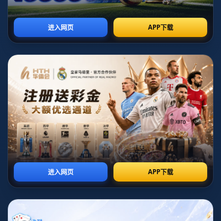
在列出清单之前，需要先明确一个前提:不是所有世界杯直播
平台都适合你，但最适合的那一款，一定符合你的观赛习
惯。通常可以从几个关键维度来评估。其一是版权与信号稳
定，拥有官方版权的平台不仅画面清晰度更高，赛事覆盖也
更全面，还能减少“断流”“黑屏”等影响体验的问题。其二是清