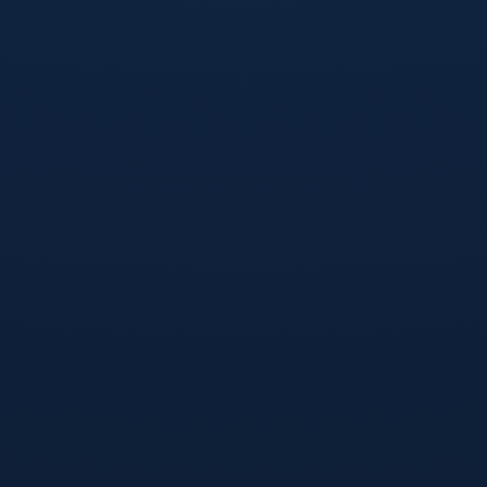
有较完整的世界杯直播版权，提供从小组赛到决赛几乎全场
次的直播与回放，并且在大赛期间会推出专门的世界杯专
区，把赛程、积分榜、射手榜、经典进球集锦整合在一起。
以某位深度球迷的观赛体验为例:他习惯在家用客厅电视观看
开赛时间较早的比赛，夜深时则躺在床上用平板继续看强强
对话。综合型平台的账号体系支持多设备同步，他可以在电
视上看到一半，关掉设备后用手机一键续播，不需要再从头
寻找进度。更重要的是，此类平台普遍提供多解说音轨，既
有专业解说员带来的战术分析，也有娱乐向、脱口秀式的轻
松解说，对于不同观赛层级的用户都十分友好。