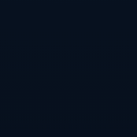
技术升级让参与更便捷 也让体验更沉浸
随着移动互联网和大数据技术的加持 世界杯竞猜平台的交互
方式变得越来越丰富 从最初的简单胜负竞猜 到现在的让球盘
总进球数 角球数 甚至球员个人表现 都可以成为参与的选项
对于深度球迷来说 这意味着可以凭借对战术和球员风格的理
解 制定更加细致的判断 对新手而言 平台通过可视化图表 新
手教程和社群讨论 降低了参与门槛 让更多人敢于尝试