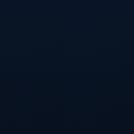
最重要的是 能接受输赢本身就是游戏的一部分 将结果视作对
自己判断的反馈 而非情绪宣泄的出口