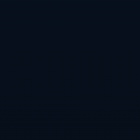
对整个足球生态来说 并非坏事