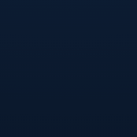
给出的主队取胜赔率偏低 绝大部分球迷在分析了主场优势 近
期战绩和球员身价后 选择支持主队 人们在社交媒体上分享自
己的竞猜单截图 用“稳了”“这局应该不会翻车”等带有情绪色彩
的语言互相鼓励
然而上半场临近结束时 客队利用一次反击率先破门 这一瞬间
球场内外的气氛都被点燃 平台上的赔率迅速变化 不少原本坚
定看好主队的用户开始动摇 讨论区里出现了“要不要押反盘”
“中场调整后能不能扳回来”等声音 有人选择逆势而行 加注主
队逆转 也有人干脆反手买客队守住比分
下半场 主队如同换了一支球队 连续发动攻势 先是扳平比分
又在最后十分钟完成绝杀 对普通观众来说 这是一场剧情跌宕
的好球赛 对参与竞猜的平台用户而言 每一个进球都伴随着自
己账户数字的变化 情绪的强度远远超过一般观赛 有球迷后来
回忆 甚至记不清进球者的名字 却清楚记得自己是在第几分钟