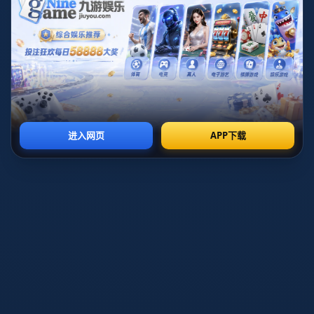
荣誉感上 而当世界杯竞猜平台出现之后 观赛不再只是单向的
信息接收 球迷的视线从比分牌 延伸到了赔率 数据图表和即时
盘口 一个很直接的变化是 很多球迷会在赛前花大量时间研究
球队状态 伤停情况 交锋历史甚至天气条件 这种带有“投入成
本”的研究过程 无形中强化了对比赛的关注度 也让每一次射
门 每一个角球的意义被放大了数倍