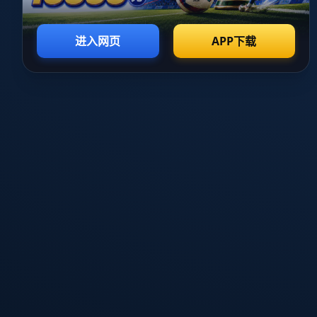
中更加信任该平台 相
动测试一下客服质量 
断