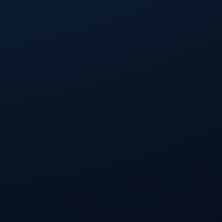
 不关注自己的节奏 结果往往在几场比赛后情绪失控 一些更成熟
示 协助你控制额度 避免短时间内连续冲动加注 对于希望长期参
冷静期” 若你觉得自己近期决策失衡 可以主动启用 让账号在一段
意识到对用户负责的重要性