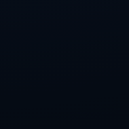
合规 赔率 玩法 系统体验 客服服务 资金管理等多个维度做出的判
一些时间打好基础 当你站在一个可靠的平台上 再结合理性分析和
遗憾