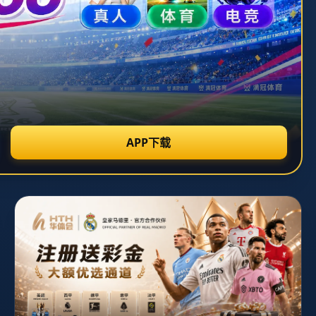
人会把注意力集中在赔率高低上 但真正成熟的玩家会更看重盘口与
焦点比赛给出略高的赔率 这个趋势本身无可厚非 关键在于 是否
间存在逻辑矛盾 这往往意味着平台风控体系混乱 甚至有刻意诱导
临盘进行观察 如果发现某平台长期偏离行业平均水平 太高或太低
是否丰富也直接影响到你的策略空间 世界杯投注并不限于传统的赛
要真正研究比赛的玩家来说 这些多维度的选择 能让你将个人对战
进攻都很激进 但防守端并不稳固 与其在赛果上冒较大不确定性 
基本玩法 再好的分析能力也会被限制 无法转化为具体的投注优
 也是容易被忽视却极为关键的因素 世界杯比赛多在固定时间密集
口中 每一次响应延迟 都可能意味着错过最佳入场时机 一个优秀
合理 统计数据更新及时 提交投注后有明确的确认提示 对初次接
查询时间 技术表现背后往往是平台投入的诚意 也间接反映其对用
客服与服务质量往往在关键时刻决定玩家的整体感受 某位长期参
漫长的沟通 却在在线客服处获得快速响应 对方主动说明系统延迟