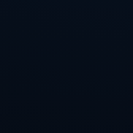
谈到选择建议 很多人
是否清楚 某些平台
可能 更理性的做法是
过分依赖优惠 往往
从长期视角看 真正
你需要的是一个可靠 
据场上节奏通过滚球
界杯前的夺冠 进球王