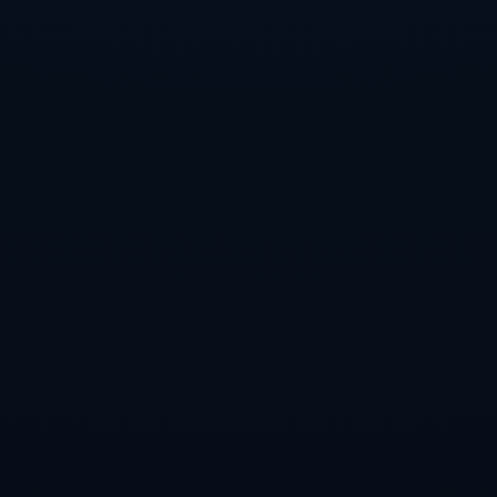
容易被各种优惠活动吸引 比如首充赠送 滚球返利 邀友奖励等 
会在活动页面突出超高比例的赠送 却将复杂苛刻的流水要求隐藏在
 把活动当作附加福利 而非主要决策依据 选择那些活动简单明了
会使人忽略对赛事本身的研究 与其花大量精力追逐奖励 不如将
能在世界杯投注中接近胜利的人 并不一定是运气最好的人 而是能
安全 功能全面的环境 让自己有空间去发挥对比赛的理解 把握信
微调方案 那么他就更适合选择实时数据更新快 滚球盘口丰富 且
等长期盘种类 与其追求所谓“万能平台” 不如在自我定位清晰的