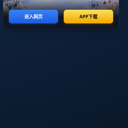
”敷衍 甚至在提款被延迟时无法得到任何解释 因此 选择时不妨主
 有耐心 这能帮助你在真正出现问题前 就对平台服务水准有清晰判