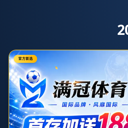
世界杯竞猜平台注册
每逢世界杯到来，球
用户，往往推出注册
险，成为每个参与者
失。
明确主题 注册送福利
很多人看到“注册送
上是平台的拉新促活